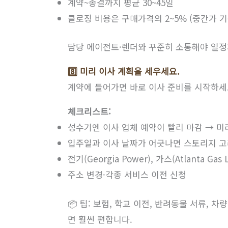
계약~종결까지 평균 30~45일
클로징 비용은 구매가격의 2~5% (중간가 기준 약
담당 에이전트·렌더와 꾸준히 소통해야 일정
8️⃣ 미리 이사 계획을 세우세요.
계약에 들어가면 바로 이사 준비를 시작하세
체크리스트:
성수기엔 이사 업체 예약이 빨리 마감 → 미
입주일과 이사 날짜가 어긋나면 스토리지 
전기(Georgia Power), 가스(Atlanta Ga
주소 변경·각종 서비스 이전 신청
📦 팁: 보험, 학교 이전, 반려동물 서류, 
면 훨씬 편합니다.