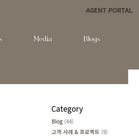
AGENT PORTAL
s
Media
Blogs
Category
Blog
(44)
고객 사례 & 프로젝트
(9)