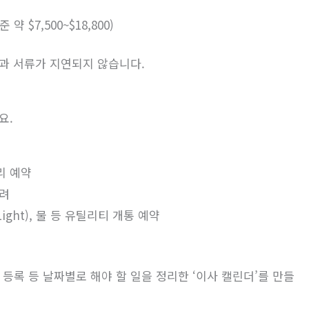
 $7,500~$18,800)
과 서류가 지연되지 않습니다.
요.
리 예약
고려
s Light), 물 등 유틸리티 개통 예약
차량 등록 등 날짜별로 해야 할 일을 정리한 ‘이사 캘린더’를 만들