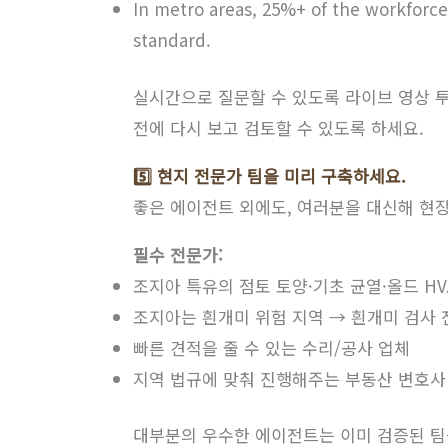
In metro areas, 25%+ of the workforce
standard.
실시간으로 질문할 수 있도록 라이브 영상 투
전에 다시 보고 검토할 수 있도록 하세요.
5️⃣ 현지 전문가 팀을 미리 구축하세요.
좋은 에이전트 외에도, 여러분을 대신해 현
필수 전문가:
조지아 특유의 점토 토양·기초 균열·올드 HV
조지아는 흰개미 위험 지역 → 흰개미 검사
빠른 견적을 줄 수 있는 수리/공사 업체
지역 법규에 맞춰 진행해주는 부동산 변호사
대부분의 우수한 에이전트는 이미 검증된 팀