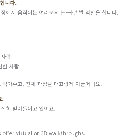
 합니다.
장에서 움직이는 여러분의 눈·귀·손발 역할을 합니다.
 사람
탄한 사람
 막아주고, 전체 과정을 매끄럽게 이끌어줘요.
요.
완전히 받아들이고 있어요.
s offer virtual or 3D walkthroughs.