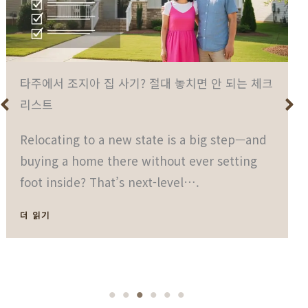
타주에서 조지아 집 사기? 절대 놓치면 안 되는 체크
리스트
Relocating to a new state is a big step—and
buying a home there without ever setting
foot inside? That’s next-level….
더 읽기