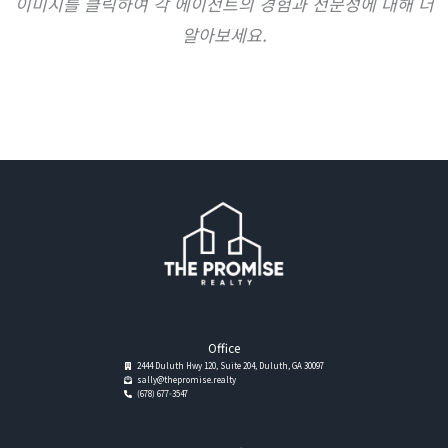
이미지를 클릭하여 각 에이전트의 경험과 전문성에 대해 더
알아보세요.
Office
2444 Duluth Hwy 120, Suite 204, Duluth, GA 30097
sally@thepromise.realty
(678) 677-3547