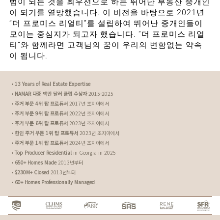
범이 되는 것을 최우선으로 하는 뛰어난 부동산 중개인
이 되기를 열망했습니다. 이 비전을 바탕으로 2021년
“더 프로미스 리얼티”를 설립하여 뛰어난 중개인들이
모이는 중심지가 되고자 했습니다. “더 프로미스 리얼
티”와 함께라면 고객님의 꿈이 우리의 변함없는 약속
이 됩니다.
•
13 Years of Real Estate Expertise
•
NAMAR 다중 백만 달러 클럽 수상자
2015-2025
•
주거 부문 4위 탑 프로듀서
2017년 조지아에서
•
주거 부문 9위 탑 프로듀서
2022년 조지아에서
•
주거 부문 6위 탑 프로듀서
2023년 조지아에서
•
한인 주거 부문 1위 탑 프로듀서
2023년 조지아에서
•
주거 부문 1위 탑 프로듀서
2024년 조지아에서
•
Top Producer Residential
in Georgia in 2025
•
650+ Homes Made
2013년부터
•
$230M+ Closed
2013년부터
•
60+ Homes Professionally Managed