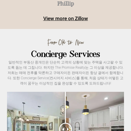
Phillip
Phillip
Isaac
View more on Zillow
From Old to New
Concierge Services
일반적인 부동산 중개인은 단순히 고객의 상황에 맞는 주택을 사고팔 수 있
도록 돕는 데 그칩니다. 하지만 The Promise Realty는 그 이상을 제공합니다.
저희는 매매 전후를 막론하고 구매자이든 판매자이든 항상 곁에서 함께합니
다. 또한 Concierge Service(컨시어지 서비스)를 통해, 처음 상태가 어떻든 고
객이 꿈꾸는 이상적인 집을 완성할 수 있도록 도와드립니다!