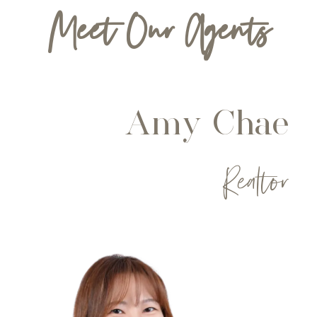
Meet Our Agents
Amy Chae
Realtor