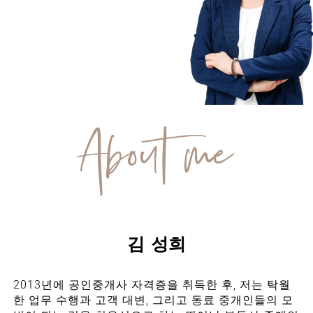
About me
김 성희
2013년에 공인중개사 자격증을 취득한 후, 저는 탁월
한 업무 수행과 고객 대변, 그리고 동료 중개인들의 모