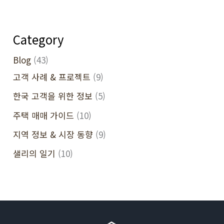
Category
Blog
(43)
고객 사례 & 프로젝트
(9)
한국 고객을 위한 정보
(5)
주택 매매 가이드
(10)
지역 정보 & 시장 동향
(9)
샐리의 일기
(10)