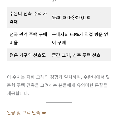
가
수완니 신축 주택 가
$600,000~$850,000
격대
전국 원격 주택 구매
구매자의 63%가 직접 방문 없
비율
이 구매
젊은 가구의 선호도
중간 크기, 신축 주택 선호
이 수치는 저희 고객의 경험과 일치하며, 수완니에서 맞
춤형 주택 건축을 고려하는 분들에게 유의미한 통찰을
제공합니다.
완공 및 고객 만족 ❤️