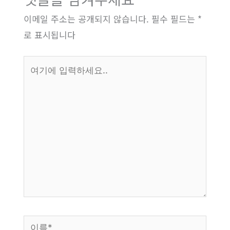
이메일 주소는 공개되지 않습니다.
필수 필드는
*
로 표시됩니다
여
기
에
입
력
하
세
요..
이